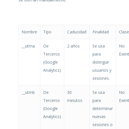
Nombre
Tipo
Caducidad
Finalidad
Clase
__utma
De
2 años
Se usa
No
Terceros
para
Exen
(Google
distinguir
Analytics)
usuarios y
sesiones.
__utmb
De
30
Se usa
No
Terceros
minutos
para
Exen
(Google
determinar
Analytics)
nuevas
sesiones o